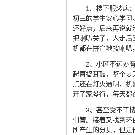
1
、楼下服装店
初三的学生安心学习
还好点，后来再说就
把喇叭关了，人走后
机都在拼命地按喇叭
2
、小区不远处
起直捣耳鼓，整个夏
点还在灯火通明，机
开了家琴行，每天都
3
、甚至受不了
们管。接着又找到环
所产生的分贝，但是