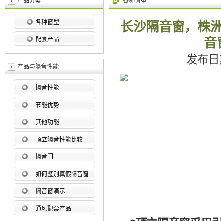
产品分类
各种窗型
各种窗型
长沙隔音窗，株
音
配套产品
发布日期：
产品与隔音性能
隔音性能
节能优势
其他功能
顶立隔音性能比较
隔音门
如何鉴别真假隔音窗
隔音窗演示
通风配套产品