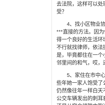
去法院，这样可以处
受？
4
、找小区物业
***
直接的方法。因为
得一个良好的生活环
不行就找律师，依法
是，毕竟都住在一个
邻里间的和气，哎，
5
、家住在市中
些年她一家人饱受了
仍然像往年一样白天
公交车辆发出的刺耳